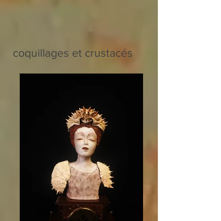
coquillages et crustacés