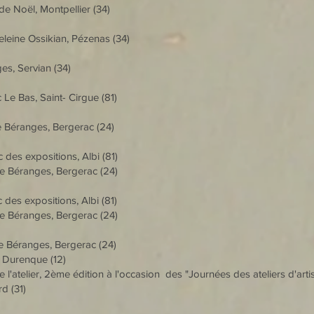
de Noël, Montpellier (34)
eleine Ossikian, Pézenas (34)
es, Servian (34)
Le Bas, Saint- Cirgue (81)
 Béranges, Bergerac (24)
 des expositions, Albi (81)
ranges, Bergerac (24)
 des expositions, Albi (81)
ranges, Bergerac (24)
e Béranges, Bergerac (24)
urenque (12)
elier, 2ème édition à l'occasion des "Journées des ateliers d'a
(31)