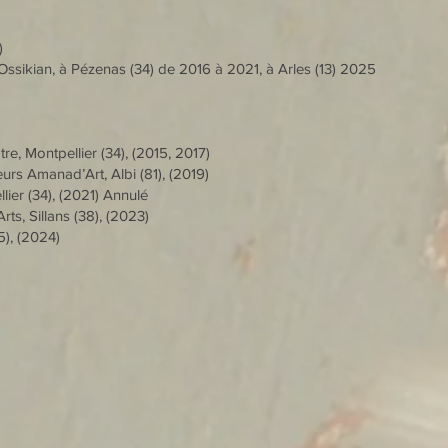
)
Ossikian, à Pézenas (34) de 2016 à 2021, à Arles (13) 2025
re, Montpellier (34), (2015, 2017)
eurs Amanad’Art, Albi (81), (2019)
llier (34), (2021) Annulé
Arts, Sillans (38), (2023)
5), (2024)