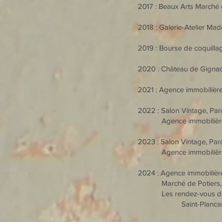
2017 : Beaux Arts Marché 
2018 : Galerie-Atelier Mad
2019 : Bourse de coquillag
2020 : Château de Gignac 
2021 : Agence immobilière
2022 : Salon Vintage, Parc
Agence immobilière Bé
2023 : Salon Vintage, Parc
Agence immobilière Bé
2024 : Agence immobilièr
Marché de Potiers, D
Les rendez-vous de l'at
Saint-Plancard 