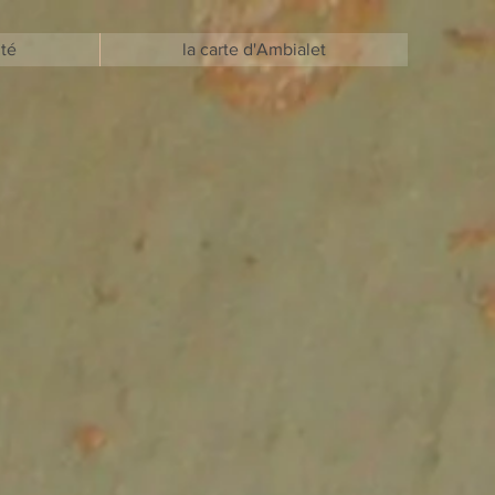
ité
la carte d'Ambialet