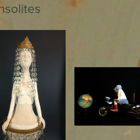
solites