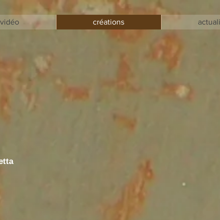
vidéo
créations
actual
etta